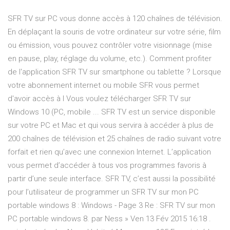
SFR TV sur PC vous donne accès à 120 chaînes de télévision.
En déplaçant la souris de votre ordinateur sur votre série, film
ou émission, vous pouvez contrôler votre visionnage (mise
en pause, play, réglage du volume, etc.). Comment profiter
de l'application SFR TV sur smartphone ou tablette ? Lorsque
votre abonnement internet ou mobile SFR vous permet
d'avoir accès à l Vous voulez télécharger SFR TV sur
Windows 10 (PC, mobile ... SFR TV est un service disponible
sur votre PC et Mac et qui vous servira à accéder à plus de
200 chaînes de télévision et 25 chaînes de radio suivant votre
forfait et rien qu’avec une connexion Internet. L’application
vous permet d’accéder à tous vos programmes favoris à
partir d’une seule interface. SFR TV, c’est aussi la possibilité
pour l’utilisateur de programmer un SFR TV sur mon PC
portable windows 8 : Windows - Page 3 Re : SFR TV sur mon
PC portable windows 8. par Ness » Ven 13 Fév 2015 16:18 .