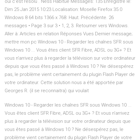
oui c'est résolu . Ness Habitué Messages: 135 Enregistré le:
Dim 25 Jan 2015 10:23 Localisation: Moselle Firefox 35.0
Windows 8 64 bits 1366 x 768. Haut. Précédente. 26
messages • Page 3 sur 3 • 1, 2, 3. Retourner vers Windows.
Aller à: Articles en relation Réponses Vues Dernier message;
mettre mon pc Windows 10 - Regarder les chaînes SFR sous
Windows 10 ... Vous êtes client SFR Fibre, ADSL ou 3G+ ? Et
vous n’arrivez plus à regarder la télévision sur votre ordinateur
depuis que vous êtes passé à Windows 10 ? Ne désespérez
pas, le problème vient certainement du plugin Flash Player de
votre ordinateur. Cette solution nous a été apportée par
Georges R. (il se reconnaitra) qui voulait
Windows 10 - Regarder les chaînes SFR sous Windows 10 ...
Vous êtes client SFR Fibre, ADSL ou 3G+ ? Et vous n’arrivez
plus à regarder la télévision sur votre ordinateur depuis que
vous êtes passé à Windows 10 ? Ne désespérez pas, le
problème vient certainement du plugin Flash Player de votre