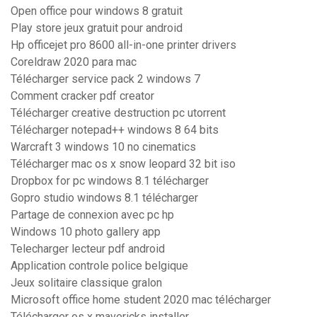
Open office pour windows 8 gratuit
Play store jeux gratuit pour android
Hp officejet pro 8600 all-in-one printer drivers
Coreldraw 2020 para mac
Télécharger service pack 2 windows 7
Comment cracker pdf creator
Télécharger creative destruction pc utorrent
Télécharger notepad++ windows 8 64 bits
Warcraft 3 windows 10 no cinematics
Télécharger mac os x snow leopard 32 bit iso
Dropbox for pc windows 8.1 télécharger
Gopro studio windows 8.1 télécharger
Partage de connexion avec pc hp
Windows 10 photo gallery app
Telecharger lecteur pdf android
Application controle police belgique
Jeux solitaire classique gralon
Microsoft office home student 2020 mac télécharger
Télécharger os x mavericks installer