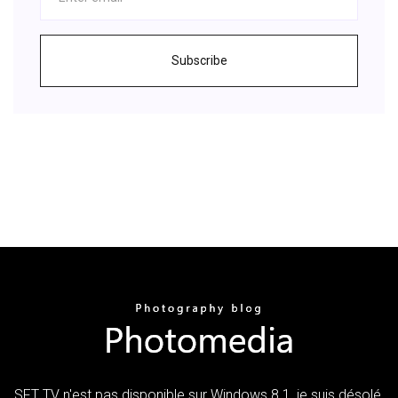
Subscribe
SFT TV n'est pas disponible sur Windows 8.1, je suis désolé.