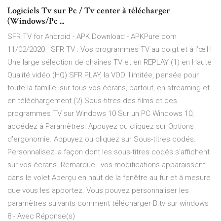
Logiciels Tv sur Pc / Tv center à télécharger
(Windows/Pc ...
SFR TV for Android - APK Download - APKPure.com
11/02/2020 · SFR TV : Vos programmes TV au doigt et à l’œil !
Une large sélection de chaînes TV et en REPLAY (1) en Haute
Qualité vidéo (HQ) SFR PLAY, la VOD illimitée, pensée pour
toute la famille, sur tous vos écrans, partout, en streaming et
en téléchargement (2) Sous-titres des films et des
programmes TV sur Windows 10 Sur un PC Windows 10,
accédez à Paramètres. Appuyez ou cliquez sur Options
d'ergonomie. Appuyez ou cliquez sur Sous-titres codés.
Personnalisez la façon dont les sous-titres codés s'affichent
sur vos écrans. Remarque : vos modifications apparaissent
dans le volet Aperçu en haut de la fenêtre au fur et à mesure
que vous les apportez. Vous pouvez personnaliser les
paramètres suivants comment télécharger B.tv sur windows
8 - Avec Réponse(s)