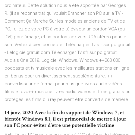
ordinateur. Cette solution nous a été apportée par Georges
R. (il se reconnaitra) qui voulait Brancher son PC sur la TV -
Comment Ça Marche Sur les modèles anciens de TV et de
PC, reliez de votre PC à votre téléviseur un cordon VGA (ou
DVI) pour l’image, et un cordon jack vers RCA stéréo pour le
son. Veillez à bien connecter Télécharger Tv sfr sur pc gratuit
- Lelogicielgratuit.com Télécharger Tv sfr sur pc gratuit.
Audials One 2018. Logiciel Windows. Windows ++260 000
podcasts et tv musicale avec les meilleures stations en ligne
en bonus pour un divertissement supplémentaire. ++
convertisseur de format pour musique livres audio vidéos
films et dvd++ musique livres audio vidéos et films gratuits ou
protégés les films blu ray peuvent être convertis de manière
14 janv. 2020 Avec la fin du support de Windows 7, et
bientôt Windows 8.1, il est primordial de mettre à jour
son PC pour éviter d'être une potentielle victime
SFR TV sur PC vous donne accès à 120 chaînes de télévision.