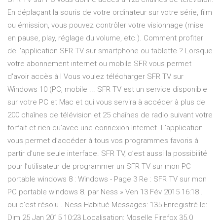
En déplaçant la souris de votre ordinateur sur votre série, film
ou émission, vous pouvez contrôler votre visionnage (mise
en pause, play, réglage du volume, etc.). Comment profiter
de l'application SFR TV sur smartphone ou tablette ? Lorsque
votre abonnement internet ou mobile SFR vous permet
d'avoir accès à l Vous voulez télécharger SFR TV sur
Windows 10 (PC, mobile ... SFR TV est un service disponible
sur votre PC et Mac et qui vous servira à accéder à plus de
200 chaînes de télévision et 25 chaînes de radio suivant votre
forfait et rien qu’avec une connexion Internet. L’application
vous permet d’accéder à tous vos programmes favoris à
partir d’une seule interface. SFR TV, c’est aussi la possibilité
pour l’utilisateur de programmer un SFR TV sur mon PC
portable windows 8 : Windows - Page 3 Re : SFR TV sur mon
PC portable windows 8. par Ness » Ven 13 Fév 2015 16:18 .
oui c'est résolu . Ness Habitué Messages: 135 Enregistré le:
Dim 25 Jan 2015 10:23 Localisation: Moselle Firefox 35.0