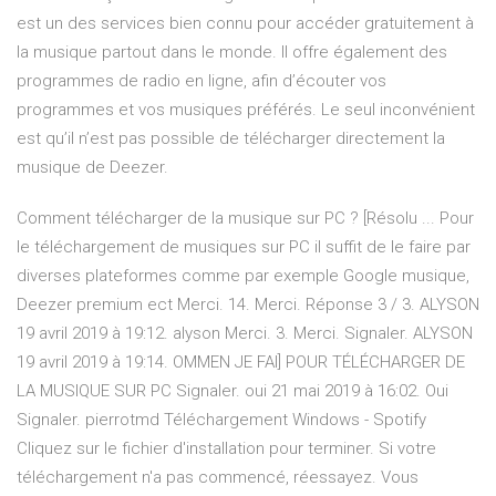
est un des services bien connu pour accéder gratuitement à
la musique partout dans le monde. Il offre également des
programmes de radio en ligne, afin d’écouter vos
programmes et vos musiques préférés. Le seul inconvénient
est qu’il n’est pas possible de télécharger directement la
musique de Deezer.
Comment télécharger de la musique sur PC ? [Résolu ... Pour
le téléchargement de musiques sur PC il suffit de le faire par
diverses plateformes comme par exemple Google musique,
Deezer premium ect Merci. 14. Merci. Réponse 3 / 3. ALYSON
19 avril 2019 à 19:12. alyson Merci. 3. Merci. Signaler. ALYSON
19 avril 2019 à 19:14. OMMEN JE FAI] POUR TÉLÉCHARGER DE
LA MUSIQUE SUR PC Signaler. oui 21 mai 2019 à 16:02. Oui
Signaler. pierrotmd Téléchargement Windows - Spotify
Cliquez sur le fichier d'installation pour terminer. Si votre
téléchargement n'a pas commencé, réessayez. Vous