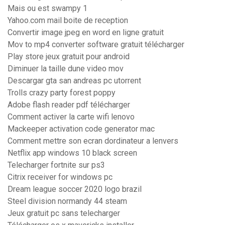
Mais ou est swampy 1
Yahoo.com mail boite de reception
Convertir image jpeg en word en ligne gratuit
Mov to mp4 converter software gratuit télécharger
Play store jeux gratuit pour android
Diminuer la taille dune video mov
Descargar gta san andreas pc utorrent
Trolls crazy party forest poppy
Adobe flash reader pdf télécharger
Comment activer la carte wifi lenovo
Mackeeper activation code generator mac
Comment mettre son ecran dordinateur a lenvers
Netflix app windows 10 black screen
Telecharger fortnite sur ps3
Citrix receiver for windows pc
Dream league soccer 2020 logo brazil
Steel division normandy 44 steam
Jeux gratuit pc sans telecharger