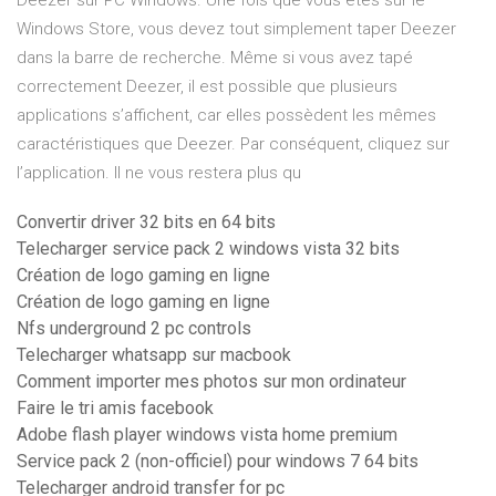
Deezer sur PC Windows. Une fois que vous êtes sur le
Windows Store, vous devez tout simplement taper Deezer
dans la barre de recherche. Même si vous avez tapé
correctement Deezer, il est possible que plusieurs
applications s’affichent, car elles possèdent les mêmes
caractéristiques que Deezer. Par conséquent, cliquez sur
l’application. Il ne vous restera plus qu
Convertir driver 32 bits en 64 bits
Telecharger service pack 2 windows vista 32 bits
Création de logo gaming en ligne
Création de logo gaming en ligne
Nfs underground 2 pc controls
Telecharger whatsapp sur macbook
Comment importer mes photos sur mon ordinateur
Faire le tri amis facebook
Adobe flash player windows vista home premium
Service pack 2 (non-officiel) pour windows 7 64 bits
Telecharger android transfer for pc