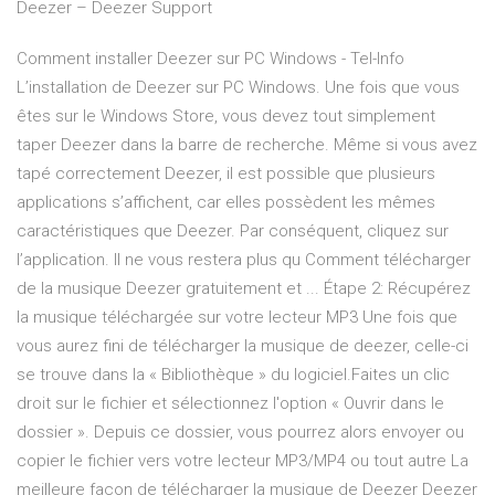
Deezer – Deezer Support
Comment installer Deezer sur PC Windows - Tel-Info
L’installation de Deezer sur PC Windows. Une fois que vous
êtes sur le Windows Store, vous devez tout simplement
taper Deezer dans la barre de recherche. Même si vous avez
tapé correctement Deezer, il est possible que plusieurs
applications s’affichent, car elles possèdent les mêmes
caractéristiques que Deezer. Par conséquent, cliquez sur
l’application. Il ne vous restera plus qu Comment télécharger
de la musique Deezer gratuitement et ... Étape 2: Récupérez
la musique téléchargée sur votre lecteur MP3 Une fois que
vous aurez fini de télécharger la musique de deezer, celle-ci
se trouve dans la « Bibliothèque » du logiciel.Faites un clic
droit sur le fichier et sélectionnez l'option « Ouvrir dans le
dossier ». Depuis ce dossier, vous pourrez alors envoyer ou
copier le fichier vers votre lecteur MP3/MP4 ou tout autre La
meilleure façon de télécharger la musique de Deezer Deezer