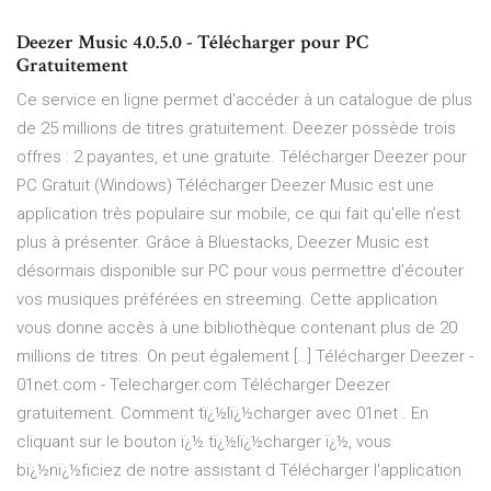
Deezer Music 4.0.5.0 - Télécharger pour PC
Gratuitement
Ce service en ligne permet d'accéder à un catalogue de plus
de 25 millions de titres gratuitement. Deezer possède trois
offres : 2 payantes, et une gratuite. Télécharger Deezer pour
PC Gratuit (Windows) Télécharger Deezer Music est une
application très populaire sur mobile, ce qui fait qu’elle n’est
plus à présenter. Grâce à Bluestacks, Deezer Music est
désormais disponible sur PC pour vous permettre d’écouter
vos musiques préférées en streeming. Cette application
vous donne accès à une bibliothèque contenant plus de 20
millions de titres. On peut également […] Télécharger Deezer -
01net.com - Telecharger.com Télécharger Deezer
gratuitement. Comment tï¿½lï¿½charger avec 01net . En
cliquant sur le bouton ï¿½ tï¿½lï¿½charger ï¿½, vous
bï¿½nï¿½ficiez de notre assistant d Télécharger l'application