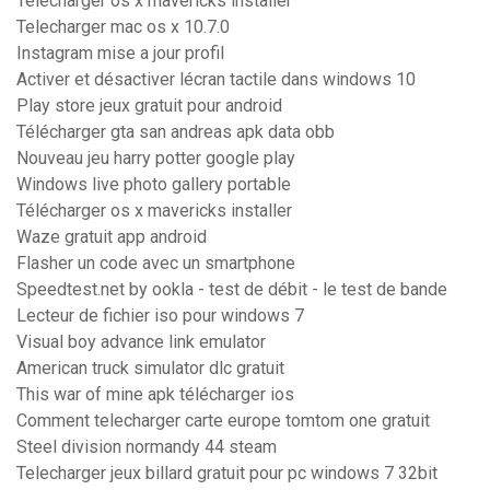
Télécharger os x mavericks installer
Telecharger mac os x 10.7.0
Instagram mise a jour profil
Activer et désactiver lécran tactile dans windows 10
Play store jeux gratuit pour android
Télécharger gta san andreas apk data obb
Nouveau jeu harry potter google play
Windows live photo gallery portable
Télécharger os x mavericks installer
Waze gratuit app android
Flasher un code avec un smartphone
Speedtest.net by ookla - test de débit - le test de bande
Lecteur de fichier iso pour windows 7
Visual boy advance link emulator
American truck simulator dlc gratuit
This war of mine apk télécharger ios
Comment telecharger carte europe tomtom one gratuit
Steel division normandy 44 steam
Telecharger jeux billard gratuit pour pc windows 7 32bit