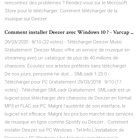
rencontrez des problèmes ? Rendez-vous sur le Microsoft
Store pour le télécharger. Comment télécharger de la
musique sur Deezer
Comment installer Deezer avec Windows 10 ? - Varcap ...
26/03/2020 · 8/10 (22 votes) - Télécharger Deezer Music
Gratuitement. Deezer Music offre un service de musique en
streaming avec un catalogue de plus de 40 millions de
chansons. Écoutez vos artistes préférés sans télécharger.
De nos jours, personne ne doit … SMLoadr 1.23.0 -
Télécharger pour PC Gratuitement 29/03/2018 · 9/10 (17
votes) - Télécharger SMLoadr Gratuitement. SMLoadr est un
logiciel pour télécharger des chansons de Deezer en format
MP3 et FLAC sur PC. Malgré l'austérité de son interface, le
logiciel est efficace. Malgré les prix bon marché des services
de musique en ligne comme Spotify ou Deezer… Comment
installer Deezer sur PC Windows - Tel-Info L’installation de