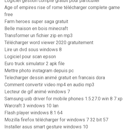
Logiciel gestion compte gratuit pour particulier
Age of empires rise of rome télécharger complete game
free
Farm heroes super saga gratuit
Belle maison en bois minecraft
Transformer un fichier zip en mp3
Télécharger word viewer 2020 gratuitement
Lire un dvd sous windows 8
Logiciel pour scan epson
Euro truck simulator 2 apk file
Mettre photo instagram depuis pc
Telecharger dessin animé gratuit en francais dora
Comment convertir video mp4 en audio mp3
Lecteur de gif animé windows 7
Samsung usb driver for mobile phones 1.5.27.0 win 8 7 xp
Warcraft 3 windows 10 lan
Flash player windows 8.1 64
Mozilla firefox télécharger for windows 7 32 bit 57
Installer asus smart gesture windows 10